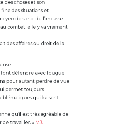
ste des choses et son
fine des situations et
moyen de sortir de l’impasse
 au combat, elle y va vraiment
t des affaires ou droit de la
ense.
 la font défendre avec fougue
 sans pour autant perdre de vue
 lui permet toujours
oblématiques qui lui sont
onne qu’il est très agréable de
 de travailler. »
MJ.