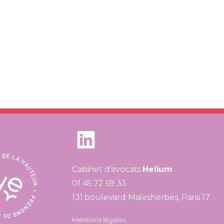
Cabinet d’avocats
Helium
01 45 72 69 33
131 boulevard Malesherbes, Paris 17
Mentions légales