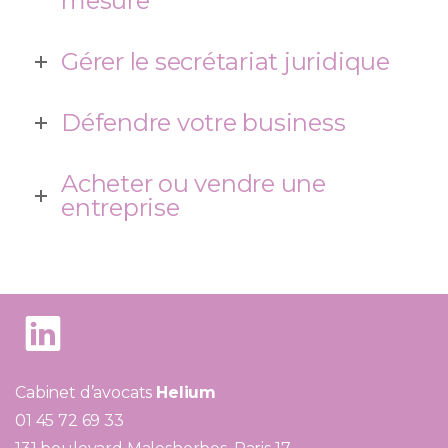
mesure
Gérer le secrétariat juridique
Défendre votre business
Acheter ou vendre une
entreprise
Cabinet d’avocats
Helium
01 45 72 69 33